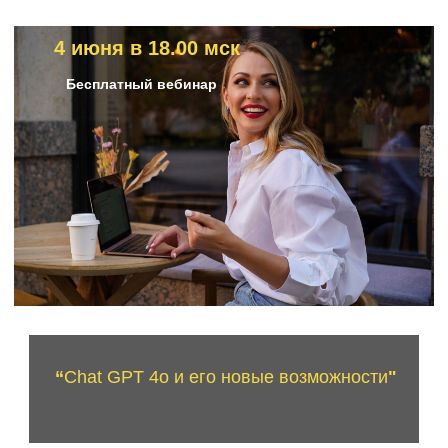
4 июня в 18.00 мск
Бесплатный вебинар
“
Chat GPT 4o и его новые возможности
"