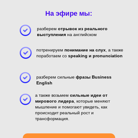
На эфире мы:
разберем
отрывок из реального
выступления
на английском
потренируем
понимание на слух
, а также
поработаем со
speaking и pronunciation
разберем сильные
фразы Business
English
а также возьмем
сильные идеи от
мирового лидера
, которые меняют
мышление и помогают увидеть, как
происходит реальный рост и
трансформация.