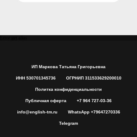
Error get alias
ИП Маркова Татьяна Григорьевна
ИНН 530701345736
ОГРНИП 311533629200010
Политка конфиденциальности
Публичная оферта
+7 964 727-03-36
info@english-tm.ru
WhatsApp +79647270336
Telegram