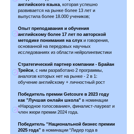
английского языка
, которая успешно
развивается на рынке более 13 лет и
выпустила более 18.000 учеников;
Опыт преподавания и обучения
английскому более 17 лет по авторской
методике понимания на слух
и говорения,
основанной на передовых научных
исследованиях из области нейролингвистики
Стратегический партнер компании - Брайан
Трейси
, с ним разработано 2 программы,
аналогов которых нет на рынке - 2 в 1:
обучение английскому + личностный рост
Победитель премии Getcoure в 2023 году
как "Лучшая онлайн школа"
в номинации
«Народное голосование», финалист-лауреат и
член жюри премии 2024 года.
Победитель “Национальной бизнес премии
2025 года”
в номинации “Лидер года в