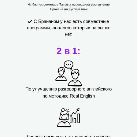
На бизнес-семинаре Татьяна переводила выступление
Брайана на русский язык
✔️ С Брайаном у нас есть совместные
программы, аналогов которых на рынке
нет.
2 в 1:
По улучшению разговорного английского
по методике Real English
Личностному росту от лучшего тренера