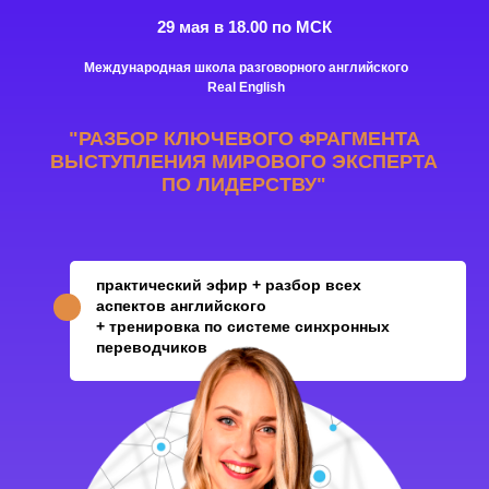
29 мая в 18.00 по МСК
Международная школа разговорного английского
Real English
"РАЗБОР КЛЮЧЕВОГО ФРАГМЕНТА
ВЫСТУПЛЕНИЯ МИРОВОГО ЭКСПЕРТА
ПО ЛИДЕРСТВУ"
практический эфир + разбор всех
аспектов английского
+ тренировка по системе синхронных
переводчиков