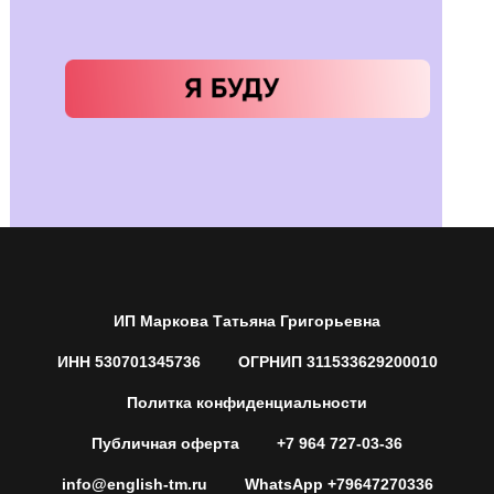
ИП Маркова Татьяна Григорьевна
ИНН 530701345736
ОГРНИП 311533629200010
Политка конфиденциальности
Публичная оферта
+7 964 727-03-36
info@english-tm.ru
WhatsApp +79647270336