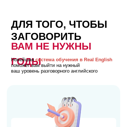
ДЛЯ ТОГО, ЧТОБЫ
ЗАГОВОРИТЬ
ВАМ НЕ НУЖНЫ
ГОДЫ
Новейшая
система обучения в Real English
поможет вам выйти на нужный
ваш уровень разговорного английского