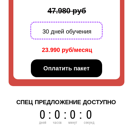
47.980 руб
30 дней обучения
23.990 руб/месяц
Оплатить пакет
СПЕЦ ПРЕДЛОЖЕНИЕ ДОСТУПНО
0
:
0
:
0
:
0
дней
часов
минут
секунд