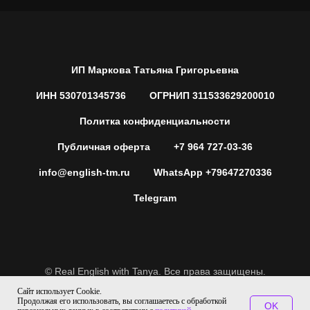
ИП Маркова Татьяна Григорьевна
ИНН 530701345736
ОГРНИП 311533629200010
Политка конфиденциальности
Публичная оферта
+7 964 727-03-36
info@english-tm.ru
WhatsApp +79647270336
Telegram
© Real English with Tanya. Все права защищены.
Сайт использует Cookie.
Продолжая его использовать, вы соглашаетесь с обработкой
OK