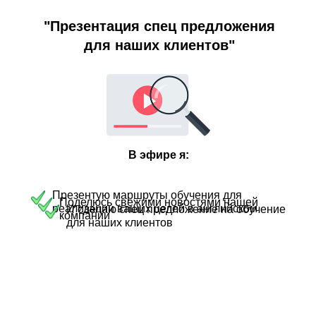
"Презентация спец предложения
для наших клиентов"
В эфире я:
Презентую маршруты обучения для
Поделюсь свежими новостями нашей
реализации ваших целей в английском
И сделаю спец предложение на обучение
компании
для наших клиентов