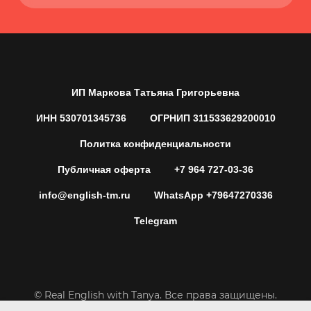
ИП Маркова Татьяна Григорьевна
ИНН 530701345736
ОГРНИП 311533629200010
Политка конфиденциальности
Публичная оферта
+7 964 727-03-36
info@english-tm.ru
WhatsApp +79647270336
Telegram
© Real English with Tanya. Все права защищены.