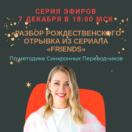
СЕРИЯ ЭФИРОВ
7 ДЕКАБРЯ В 18:00 МСК
«РАЗБОР РОЖДЕСТВЕНСКОГО
ОТРЫВКА ИЗ СЕРИАЛА
«FRIENDS»
По методике Синхронных Переводчиков