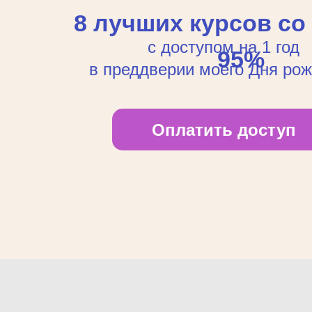
8 лучших курсов со
с доступом на 1 год
95%
в преддверии моего Дня ро
Оплатить доступ