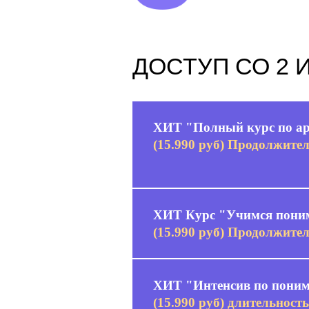
ДОСТУП СО 2
ХИТ "Полный курс по а
(15.990 руб) Продолжител
ХИТ Курс "Учимся пони
(15.990 руб) Продолжител
ХИТ "Интенсив по поним
(15.990 руб) длительность