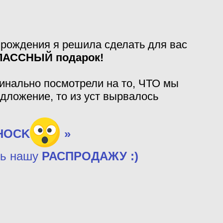
 рождения я решила сделать для вас
ЛАССНЫЙ подарок!
инально посмотрели на то, ЧТО мы
дложение, то из уст вырвалось
HOСK
»
ть нашу
РАСПРОДАЖУ :)