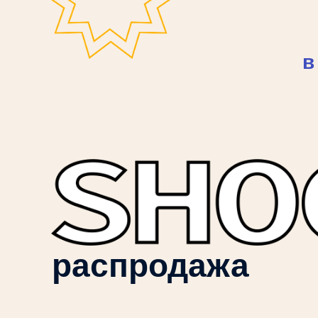
в
распродажа