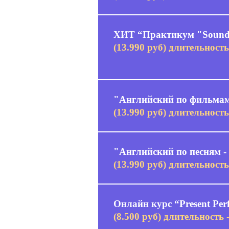
ХИТ “Практикум "Sound 
(13.990 руб) длительность
"Английский по фильмам
(13.990 руб) длительность
"Английский по песням -
(13.990 руб) длительность
Онлайн курс “Present Perf
(8.500 руб) длительность 