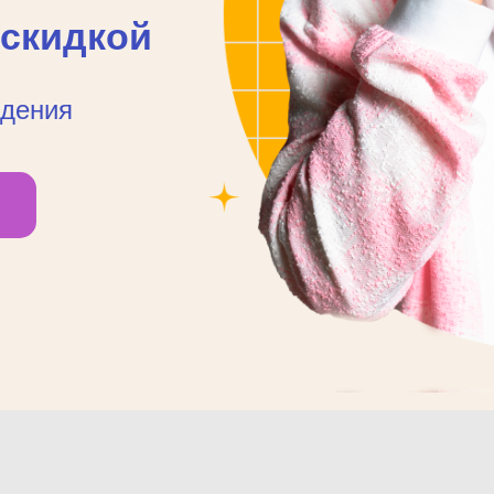
 скидкой
ждения