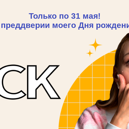
Только по 31 мая!
 преддверии моего Дня рожден