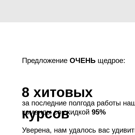
Предложение
ОЧЕНЬ
щедрое:
8 хитовых
за последние полгода работы н
курсов
команды со скидкой
95%
Уверена, нам удалось вас удивит