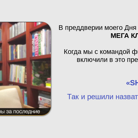
В преддверии моего Дня
МЕГА К
Когда мы с командой ф
включили в это пре
«S
Так и решили назва