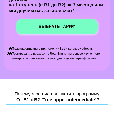
на 1 ступень (с B1 до B2) за 3 месяца или
мы доучим вас за свой счет*
ВЫБРАТЬ ТАРИФ
*
Правила описаны в приложении №1 к договору оферты
2
*
Тестирование проходит в Real English на основе изученного
материала и не является международным сертификатом
Почему я решила выпустить программу
“
От B1 к B2. True upper-intermediate
”
?