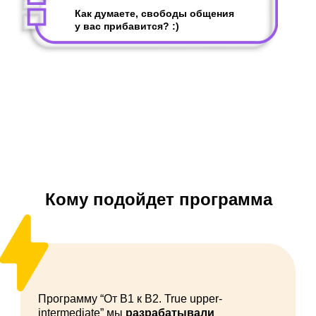
Как думаете, свободы общения
у вас прибавится? :)
Кому подойдет программа
Программу “От B1 к B2. True upper-
intermediate” мы
разрабатывали