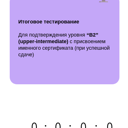
Итоговое тестирование
Для подтверждения уровня
“B2”
(upper-intermediate)
с присвоением
именного сертификата (при успешной
сдаче)
0
:
0
:
0
:
0