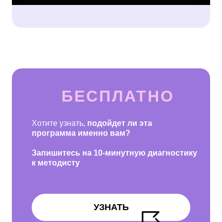
БЕСПЛАТНО
Хотите узнать,
подойдет ли эта
программа именно вам?
Запишитесь на 10-минутную диагностику
к методисту
УЗНАТЬ