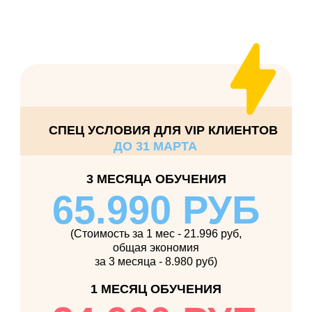
СПЕЦ УСЛОВИЯ ДЛЯ VIP КЛИЕНТОВ
ДО 31 МАРТА
3 МЕСЯЦА ОБУЧЕНИЯ
65.990 РУБ
(Стоимость за 1 мес - 21.996 руб,
общая экономия
за 3 месяца - 8.980 руб)
1 МЕСЯЦ ОБУЧЕНИЯ